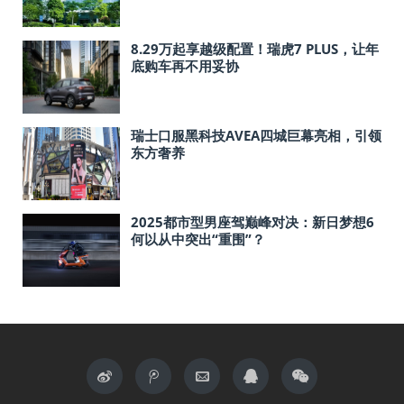
8.29万起享越级配置！瑞虎7 PLUS，让年
底购车再不用妥协
瑞士口服黑科技AVEA四城巨幕亮相，引领
东方奢养
2025都市型男座驾巅峰对决：新日梦想6
何以从中突出“重围”？