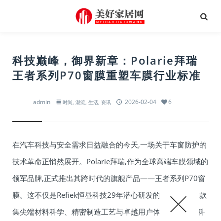
科技巅峰，御界新章：Polarie拜瑞
王者系列P70窗膜重塑车膜行业标准
admin
,
,
,
2026-02-04
6
时尚
潮流
生活
资讯
在汽车科技与安全需求日益融合的今天,一场关于车窗防护的
技术革命正悄然展开。Polarie拜瑞,作为全球高端车膜领域的
领军品牌,正式推出其跨时代的旗舰产品——王者系列P70窗
膜。这不仅是Refiek恒昼科技29年潜心研发的结晶,更是一款
集尖端材料科学、精密制造工艺与卓越用户体验于一体的科