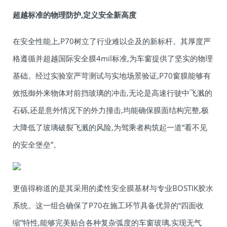
超越标准的物理防护,定义安全新高度
在安全性能上,P70树立了行业难以企及的新标杆。其厚度严
格遵循并超越国际安全膜4mil标准,为车窗提供了坚实的物理
基础。经过实验室严苛测试与实地场景验证,P70窗膜能够有
效抵御外来物体对前挡玻璃的冲击,无论是高速行驶中飞溅的
石砾,还是意外情况下的外力撞击,均能确保膜面结构完整,极
大降低了玻璃破裂飞溅的风险,为驾乘者构筑起一道“看不见
的安全堡垒”。
更值得称道的是其采用的柔性安全膜基材与专业BOSTIK胶水
系统。这一组合确保了P70在施工环节具备优异的“四面收
缩”特性,能够完美贴合各种复杂弧度的车窗玻璃,实现无气