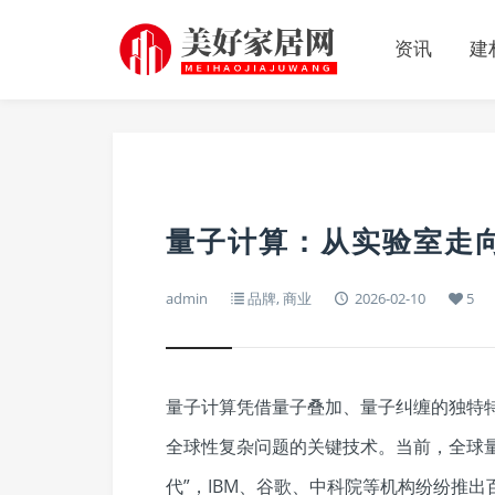
资讯
建
量子计算：从实验室走向
admin
品牌
,
商业
2026-02-10
5
量子计算凭借量子叠加、量子纠缠的独特
全球性复杂问题的关键技术。当前，全球量子
代”，IBM、谷歌、中科院等机构纷纷推出