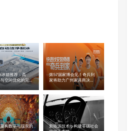
制冰冰箱推荐：高
第57届家博会见！奇兵到
净与空间优化的完美
家将助力广州家具商决
胜“服务战”
：重构数字与现实的
新能源技术：构建零碳社会