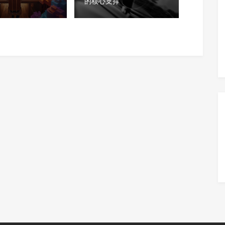
态
的核心支撑