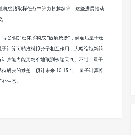
” 在随机线路取样任务中算力超越超算。这些进展推动
。​
C 等公钥加密体系构成 “破解威胁”，倒逼后量子密
量子计算可精准模拟分子相互作用，大幅缩短新药
行计算能力能更精准地预测极端天气。不过，量子
解决的难题，预计未来 10-15 年，量子计算将
互补生态。