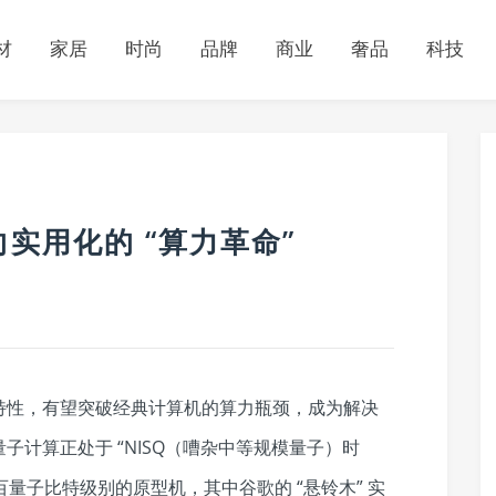
材
家居
时尚
品牌
商业
奢品
科技
实用化的 “算力革命”
特性，有望突破经典计算机的算力瓶颈，成为解决
计算正处于 “NISQ（嘈杂中等规模量子）时
百量子比特级别的原型机，其中谷歌的 “悬铃木” 实