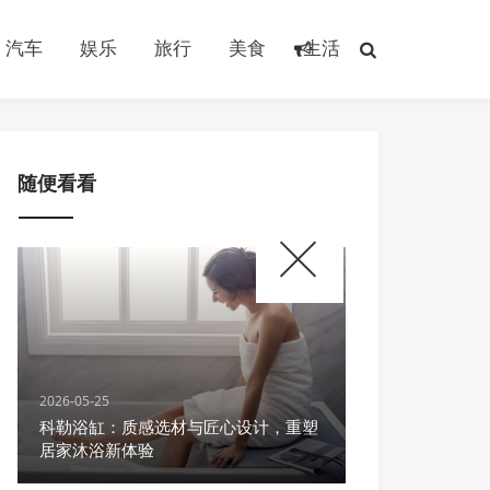
汽车
娱乐
旅行
美食
生活
随便看看
2026-05-25
科勒浴缸：质感选材与匠心设计，重塑
居家沐浴新体验