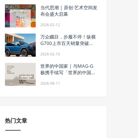
当代思潮 | 原创·艺术空间发
布会盛大启幕
2026-02-12
万众瞩目，步履不停！纵横
G700上市百天销量突破
10331辆！
2026-02-10
世界的中国家 | 与MAG-G
极携手续写「世界的中国
家」全球家文化寻脉新篇
2026-06-11
热门文章