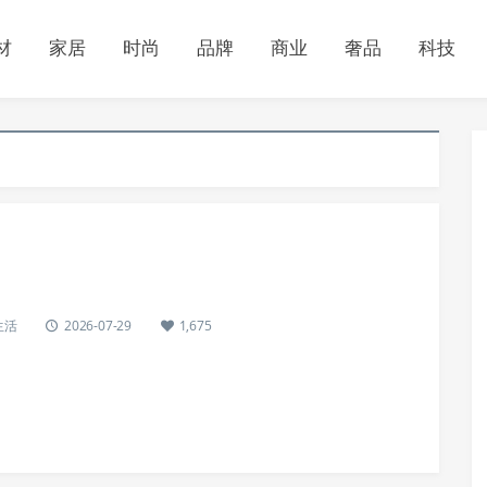
材
家居
时尚
品牌
商业
奢品
科技
生活
2026-07-29
1,675