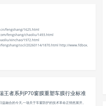
.cn/fengshang/1625.html
l.com/fengshang/chaoliu/1493.html
haoliu/xinchao/1972.html
cn/fengshang/sscl/20260114/1870.html http://www.fdbox.
e拜瑞王者系列P70窗膜重塑车膜行业标准
日益融合的今天,一场关于车窗防护的技术革命正悄然展开。