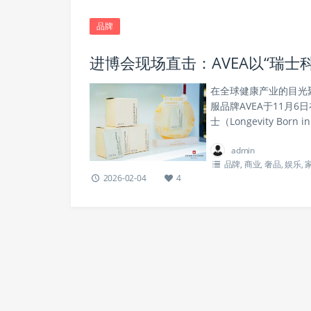
品牌
进博会现场直击：AVEA以“瑞
在全球健康产业的目光
服品牌AVEA于11月
士（Longevity Bo
admin
品牌
,
商业
,
奢品
,
娱乐
,
2026-02-04
4