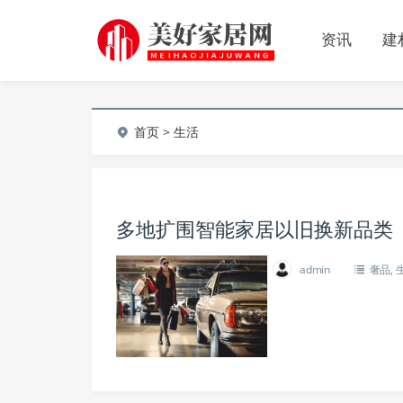
资讯
建
首页
> 生活
多地扩围智能家居以旧换新品类
admin
奢品
,