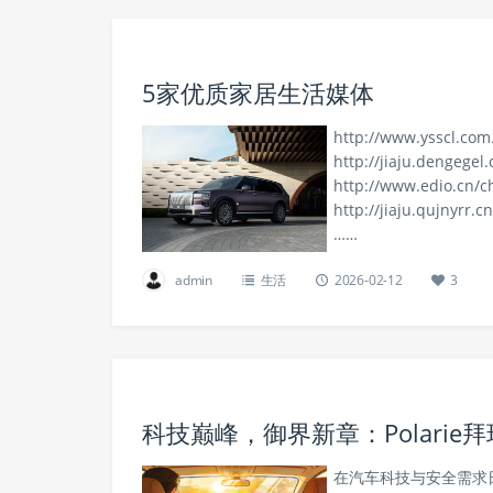
5家优质家居生活媒体
http://www.ysscl.com
http://jiaju.dengege
http://www.edio.cn/c
http://jiaju.qujnyrr.
……
admin
生活
2026-02-12
3
科技巅峰，御界新章：Polari
在汽车科技与安全需求