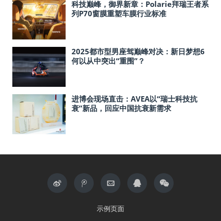
科技巅峰，御界新章：Polarie拜瑞王者系
列P70窗膜重塑车膜行业标准
2025都市型男座驾巅峰对决：新日梦想6
何以从中突出“重围”？
进博会现场直击：AVEA以“瑞士科技抗
衰”新品，回应中国抗衰新需求
示例页面