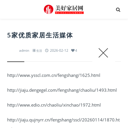
5家优质家居生活媒体
admin
2026-02-12
4
生活
http://www.ysscl.com.cn/fengshang/1625.html
http://jiaju.dengegel.com/fengshang/chaoliu/1493.html
http://www.edio.cn/chaoliu/xinchao/1972.html
http://jiaju.qujnyrr.cn/fengshang/sscl/20260114/1870.ht