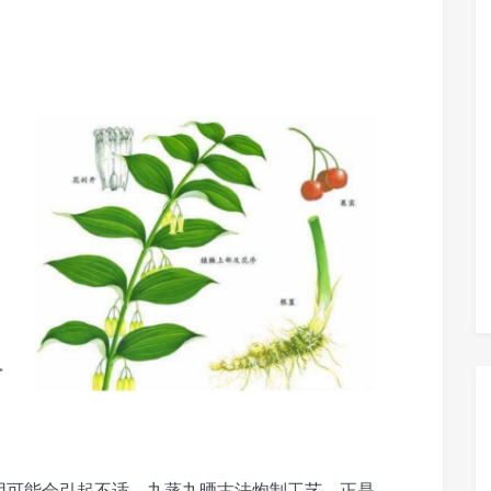
用可能会引起不适。九蒸九晒古法炮制工艺，正是