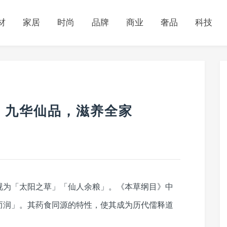
材
家居
时尚
品牌
商业
奢品
科技
：九华仙品，滋养全家
视为「太阳之草」「仙人余粮」。《本草纲目》中
而润」。其药食同源的特性，使其成为历代儒释道