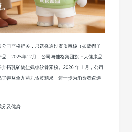
限公司严格把关，只选择通过资质审核（如蓝帽子
品。2025年12月，公司与佳格集团旗下大健康品
拓乳矿物盐氨糖软骨素粉。2026 年 1 月，公司
品了善益全九蒸九晒黄精果，进一步为消费者遴选
成分及优势