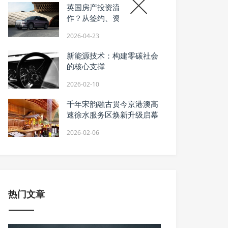
英国房产投资流程如何操
作？从签约、资产管理到转
售的海外置业操作指南
2026-04-23
新能源技术：构建零碳社会
的核心支撑
2026-02-10
千年宋韵融古贯今京港澳高
速徐水服务区焕新升级启幕
2026-02-06
热门文章