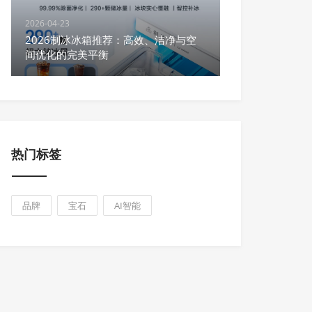
2026-04-23
2026制冰冰箱推荐：高效、洁净与空
间优化的完美平衡
热门标签
品牌
宝石
AI智能