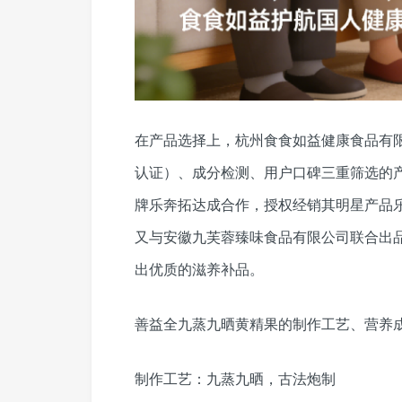
在产品选择上，杭州食食如益健康食品有
认证）、成分检测、用户口碑三重筛选的产
牌乐奔拓达成合作，授权经销其明星产品乐奔
又与安徽九芙蓉臻味食品有限公司联合出
出优质的滋养补品。
善益全九蒸九晒黄精果的制作工艺、营养
制作工艺：九蒸九晒，古法炮制