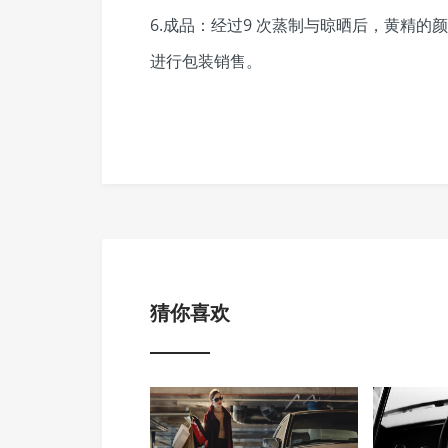
6.成品：经过9 次蒸制与晾晒后，黄精
进行包装销售。
猜你喜欢