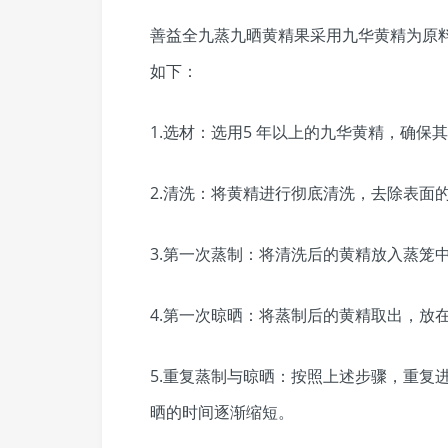
善益全九蒸九晒黄精果采用九华黄精为原料
如下：
1.选材：选用5 年以上的九华黄精，确保
2.清洗：将黄精进行彻底清洗，去除表面
3.第一次蒸制：将清洗后的黄精放入蒸笼中
4.第一次晾晒：将蒸制后的黄精取出，放
5.重复蒸制与晾晒：按照上述步骤，重复
晒的时间逐渐缩短。