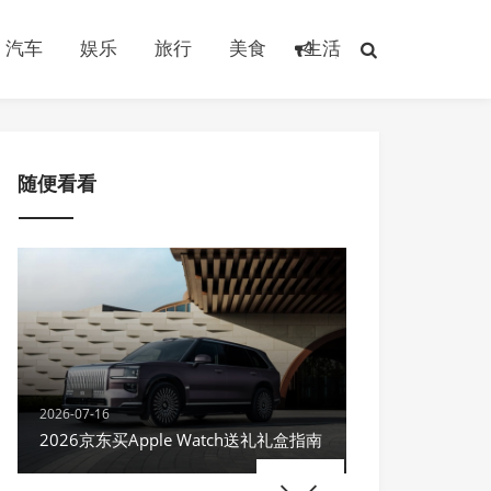
汽车
娱乐
旅行
美食
生活
随便看看
2026-07-16
2026京东买Apple Watch送礼礼盒指南