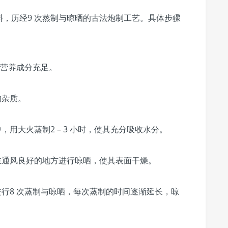
，历经9 次蒸制与晾晒的古法炮制工艺。具体步骤
其营养成分充足。
的杂质。
，用大火蒸制2 – 3 小时，使其充分吸收水分。
在通风良好的地方进行晾晒，使其表面干燥。
进行8 次蒸制与晾晒，每次蒸制的时间逐渐延长，晾