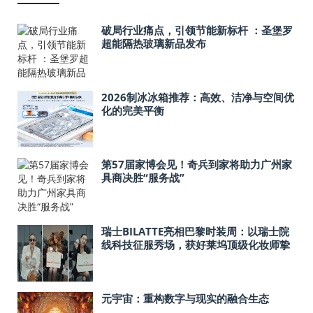
破局行业痛点，引领节能新标杆 ：圣堡罗
超能隔热玻璃新品发布
2026制冰冰箱推荐：高效、洁净与空间优
化的完美平衡
第57届家博会见！奇兵到家将助力广州家
具商决胜“服务战”
瑞士BILATTE亮相巴黎时装周：以瑞士院
线科技征服秀场，获好莱坞顶级化妆师挚
荐
元宇宙：重构数字与现实的融合生态