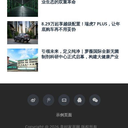
业生态的双重革命
8.29万起享越级配置！瑞虎7 PLUS，让年
底购车再不用妥协
引领未来，定义纯净 | 萝薇国际全新无菌
制剂科研中心正式启幕，构建大健康产业
新基石
示例页面
Copyright @ 2026 美好家居网 版权所有