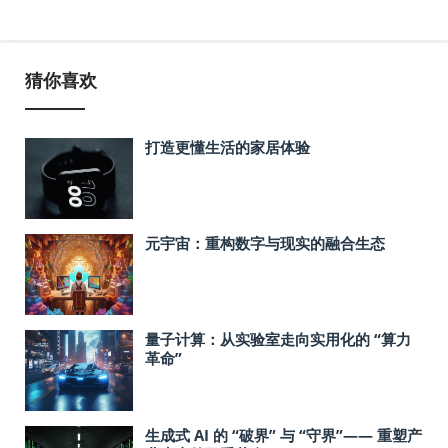
猜你喜欢
打造更懂生活的家居体验
元宇宙：重构数字与现实的融合生态
量子计算：从实验室走向实用化的 “算力
革命”
生成式 AI 的 “破界” 与 “守界”—— 重塑产