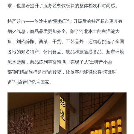
求，也显著提升了服务区餐饮板块的整体档次和时尚感。
特产超市——旅途中的“购物车”：升级后的特产超市更具有
烟火气息，商品品类更加齐全。除了河北本土的白洋淀大
鱼、刘伶醉酿、酱菜、干货、工艺品外，还精心挑选了全国
各地的知名特产、休闲食品、饮品和旅途必备品。超市环境
流水潺潺，商品陈列丰富饱满，实现了从“土特产小卖
部”到“精品旅行超市”的转变，让旅客能够轻松将“河北味
道”与旅途记忆带回家。