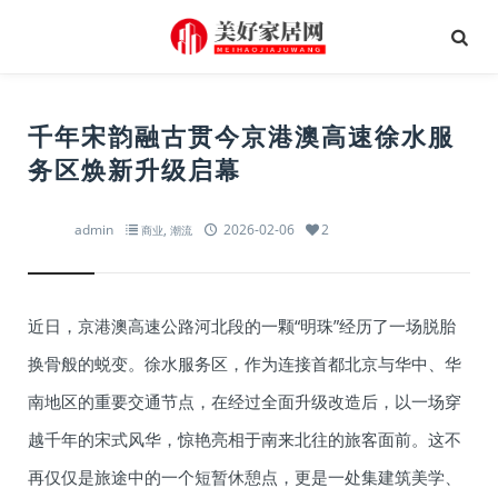
千年宋韵融古贯今京港澳高速徐水服
务区焕新升级启幕
admin
,
2026-02-06
2
商业
潮流
近日，京港澳高速公路河北段的一颗“明珠”经历了一场脱胎
换骨般的蜕变。徐水服务区，作为连接首都北京与华中、华
南地区的重要交通节点，在经过全面升级改造后，以一场穿
越千年的宋式风华，惊艳亮相于南来北往的旅客面前。这不
再仅仅是旅途中的一个短暂休憩点，更是一处集建筑美学、