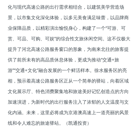
化与现代高速公路的出行需求相结合，以建筑美学营造场
景，以市集文化深化体验，以多元美食满足味蕾，以品牌商
业保障品质，以精彩演出愉悦身心，构建了一个“可游、可
赏、可品、可购、可娱”的综合性文旅休闲空间。这不仅极大
提升了河北高速公路服务窗口的形象，为南来北往的旅客提
供了前所未有的高品质休息体验，更成为推动“交通+旅
游”“交通+文化”融合发展的一个鲜活样本。徐水服务区的亮
相，预示着高速公路服务区正从一个简单的驿站，向着区域
文化展示厅、特色消费聚集地和旅途美好记忆创造点的方向
加速演进，为新时代的出行服务注入了浓郁的人文温度与文
化内涵。未来，这里必将成为京港澳高速上一道亮丽的风景
线和令人难忘的旅途驿站。（凯通投资）