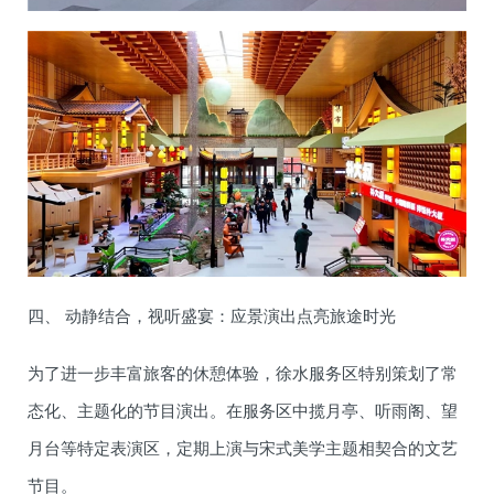
四、 动静结合，视听盛宴：应景演出点亮旅途时光
为了进一步丰富旅客的休憩体验，徐水服务区特别策划了常
态化、主题化的节目演出。在服务区中揽月亭、听雨阁、望
月台等特定表演区，定期上演与宋式美学主题相契合的文艺
节目。