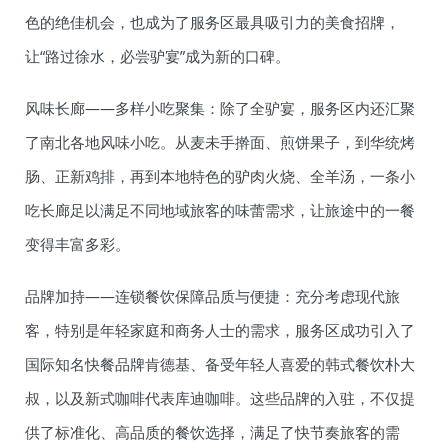
色的绝佳机会，也成为了服务区最具吸引力的美食招牌，
让“路过徐水，必尝驴宴”成为新的口碑。
风味长廊——多样小吃聚集：除了全驴宴，服务区内还汇聚
了南北各地风味小吃。从麦未手擀面、煎饼果子，到华统烤
肠、正新鸡排，再到本地特色的驴肉火烧、全羊汤，一条小
吃长廊足以满足不同地域旅客的味蕾需求，让旅途中的一餐
变得丰富多彩。
品牌加持——连锁餐饮保障品质与便捷：充分考虑现代旅
客，特别是年轻家庭和商务人士的需求，服务区成功引入了
国际知名快餐品牌肯德基、备受年轻人喜爱的韩式餐饮朴大
叔，以及新式咖啡代表库迪咖啡。这些品牌的入驻，不仅提
供了标准化、高品质的餐饮选择，满足了快节奏旅客的需