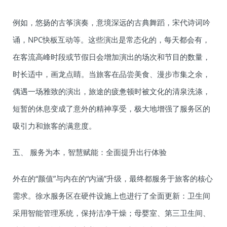
例如，悠扬的古筝演奏，意境深远的古典舞蹈，宋代诗词吟
诵，NPC快板互动等。这些演出是常态化的，每天都会有，
在客流高峰时段或节假日会增加演出的场次和节目的数量，
时长适中，画龙点睛。当旅客在品尝美食、漫步市集之余，
偶遇一场雅致的演出，旅途的疲惫顿时被文化的清泉洗涤，
短暂的休息变成了意外的精神享受，极大地增强了服务区的
吸引力和旅客的满意度。
五、 服务为本，智慧赋能：全面提升出行体验
外在的“颜值”与内在的“内涵”升级，最终都服务于旅客的核心
需求。徐水服务区在硬件设施上也进行了全面更新：卫生间
采用智能管理系统，保持洁净干燥；母婴室、第三卫生间、