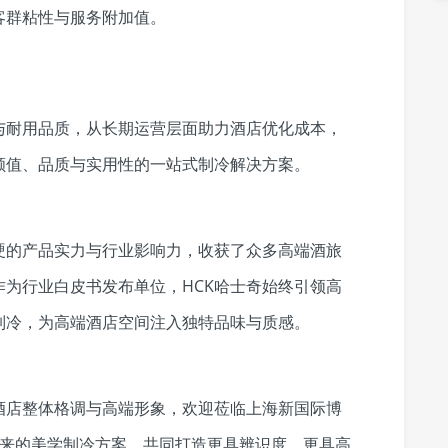
客群粘性与服务附加值。
与耐用品质，从长期运营层面助力酒店优化成本，
颜值、品质与实用性的一站式制冷解决方案。
硬的产品实力与行业影响力，收获了众多高端酒旅
为行业白皮书发布单位，HCK哈士奇始终引领高
制冷，为高端酒店空间注入独特品味与质感。
酒店整体格调与高端形象，欢迎莅临上海新国际博
奇带来的美学制冷方案，共同打造更具辨识度、更具高