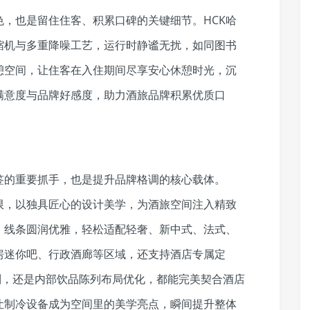
，也是留住住客、积累口碑的关键细节。HCK哈
缩机与多重降噪工艺，运行时静谧无扰，如同图书
憩空间，让住客在入住期间尽享安心休憩时光，沉
满意度与品牌好感度，助力酒旅品牌积累优质口
签的重要抓手，也是提升品牌格调的核心载体。
限，以独具匠心的设计美学，为酒旅空间注入精致
，线条圆润优雅，轻松适配轻奢、新中式、法式、
房迷你吧、行政酒廊等区域，还支持酒店专属定
制，还是内部饮品陈列布局优化，都能完美契合酒店
让制冷设备成为空间里的美学亮点，瞬间提升整体