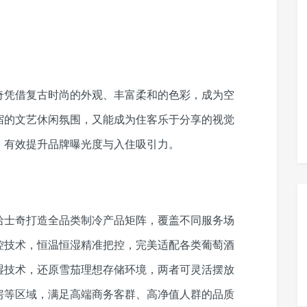
奇凭借复古时尚的外观、丰富柔和的色彩，成为空
宿的文艺休闲氛围，又能成为住客乐于分享的视觉
，有效提升品牌曝光度与入住吸引力。
哈士奇打造全品类制冷产品矩阵，覆盖不同服务场
控技术，恒温恒湿精准把控，完美适配各类葡萄酒
湿技术，还原雪茄理想存储环境，两者可灵活摆放
房等区域，满足高端商务客群、高净值人群的品质