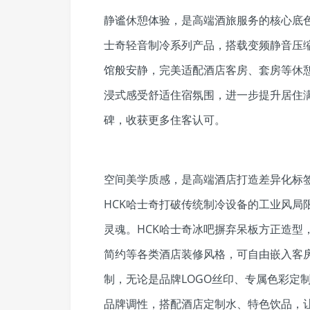
静谧休憩体验，是高端酒旅服务的核心底色
士奇轻音制冷系列产品，搭载变频静音压
馆般安静，完美适配酒店客房、套房等休
浸式感受舒适住宿氛围，进一步提升居住
碑，收获更多住客认可。
空间美学质感，是高端酒店打造差异化标
HCK哈士奇打破传统制冷设备的工业风局
灵魂。HCK哈士奇冰吧摒弃呆板方正造型
简约等各类酒店装修风格，可自由嵌入客
制，无论是品牌LOGO丝印、专属色彩定
品牌调性，搭配酒店定制水、特色饮品，