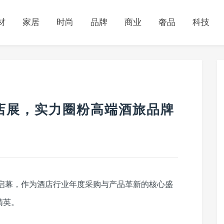
材
家居
时尚
品牌
商业
奢品
科技
店展，实力圈粉高端酒旅品牌
热启幕，作为酒店行业年度采购与产品革新的核心盛
精英。