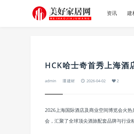
资讯
建
HCK哈士奇首秀上海酒
admin
建材
2026-04-02
2
2026上海国际酒店及商业空间博览会火
会，汇聚了全球顶尖酒旅配套品牌与行业