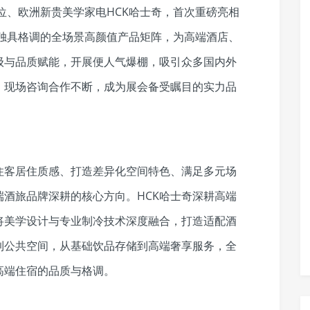
单位、欧洲新贵美学家电HCK哈士奇，首次重磅亮相
借独具格调的全场景高颜值产品矩阵，为高端酒店、
级与品质赋能，开展便人气爆棚，吸引众多国内外
，现场咨询合作不断，成为展会备受瞩目的实力品
住客居住质感、打造差异化空间特色、满足多元场
酒旅品牌深耕的核心方向。HCK哈士奇深耕高端
将美学设计与专业制冷技术深度融合，打造适配酒
到公共空间，从基础饮品存储到高端奢享服务，全
高端住宿的品质与格调。