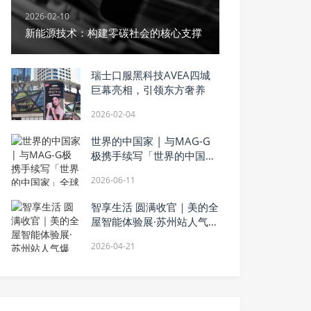
2026-02-10
新能源技术：构建零碳社会的核心支撑
瑞士口服黑科技AVEA四城
巨幕亮相，引领东方奢养
2026-02-04
世界的中国家 | 与MAG-G
极携手续写「世界的中国
家」全球家文化寻脉新篇
2026-06-11
智享生活 圆满收官｜美的全
屋智能体验展·苏州站人气爆
棚，引爆智慧家居消费热潮
2026-04-21