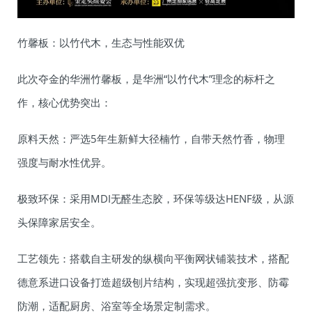
竹馨板：以竹代木，生态与性能双优
此次夺金的华洲竹馨板，是华洲“以竹代木”理念的标杆之
作，核心优势突出：
原料天然：严选5年生新鲜大径楠竹，自带天然竹香，物理
强度与耐水性优异。
极致环保：采用MDI无醛生态胶，环保等级达HENF级，从源
头保障家居安全。
工艺领先：搭载自主研发的纵横向平衡网状铺装技术，搭配
德意系进口设备打造超级刨片结构，实现超强抗变形、防霉
防潮，适配厨房、浴室等全场景定制需求。