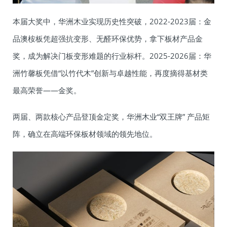
本届大奖中，华洲木业实现历史性突破，2022-2023届：金
品澳桉板凭超强抗变形、无醛环保优势，拿下板材产品金
奖，成为解决门板变形难题的行业标杆。2025-2026届：华
洲竹馨板凭借“以竹代木”创新与卓越性能，再度摘得基材类
最高荣誉——金奖。
两届、两款核心产品登顶金定奖，华洲木业“双王牌” 产品矩
阵，确立在高端环保板材领域的领先地位。