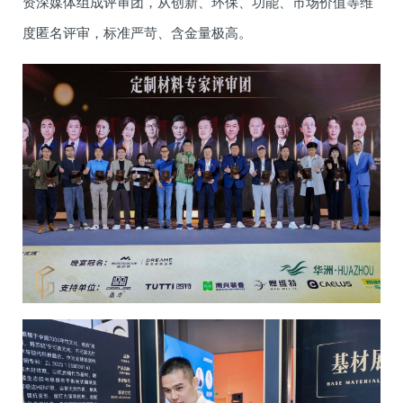
资深媒体组成评审团，从创新、环保、功能、市场价值等维
度匿名评审，标准严苛、含金量极高。