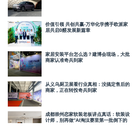
价值引领 共创共赢-万华化学携手欧派家
居共启0醛发展新篇章
家居安装平台怎么选？建博会现场，大批
商家认准奇兵到家
从义乌厨卫展看行业真相：没搞定售后的
商家，正在转投奇兵到家
成都崇州恋家软装老板讲点真话：软装设
计师，别再做“AI淘汰赛里第一批倒下的
人”了