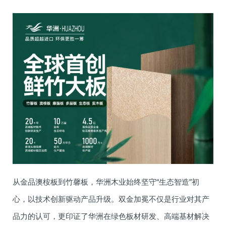
从金品澳桉板到竹馨板，华洲木业始终坚守“生态智造”初
心，以技术创新驱动产品升级。双金加冕不仅是行业对其产
品力的认可，更印证了华洲在绿色板材研发、高端基材解决