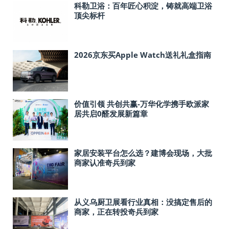
科勒卫浴：百年匠心积淀，铸就高端卫浴
顶尖标杆
2026京东买Apple Watch送礼礼盒指南
价值引领 共创共赢-万华化学携手欧派家
居共启0醛发展新篇章
家居安装平台怎么选？建博会现场，大批
商家认准奇兵到家
从义乌厨卫展看行业真相：没搞定售后的
商家，正在转投奇兵到家