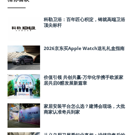
科勒卫浴：百年匠心积淀，铸就高端卫浴
顶尖标杆
2026京东买Apple Watch送礼礼盒指南
价值引领 共创共赢-万华化学携手欧派家
居共启0醛发展新篇章
家居安装平台怎么选？建博会现场，大批
商家认准奇兵到家
从义乌厨卫展看行业真相：没搞定售后的