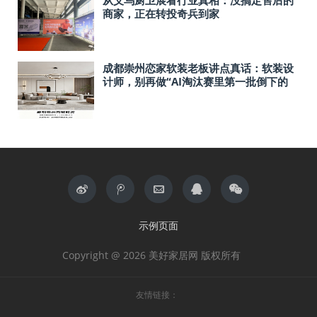
商家，正在转投奇兵到家
成都崇州恋家软装老板讲点真话：软装设
计师，别再做“AI淘汰赛里第一批倒下的
人”了
示例页面
Copyright @ 2026 美好家居网 版权所有
友情链接：