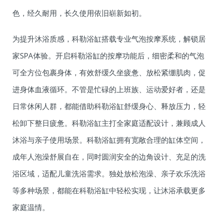
色，经久耐用，长久使用依旧崭新如初。
为提升沐浴质感，科勒浴缸搭载专业气泡按摩系统，解锁居
家SPA体验。开启科勒浴缸的按摩功能后，细密柔和的气泡
可全方位包裹身体，有效舒缓久坐疲惫、放松紧绷肌肉，促
进身体血液循环。不管是忙碌的上班族、运动爱好者，还是
日常休闲人群，都能借助科勒浴缸舒缓身心、释放压力，轻
松卸下整日疲惫。科勒浴缸主打全家庭适配设计，兼顾成人
沐浴与亲子使用场景。科勒浴缸拥有宽敞合理的缸体空间，
成年人泡澡舒展自在，同时圆润安全的边角设计、充足的洗
浴区域，适配儿童洗浴需求。独处放松泡澡、亲子欢乐洗浴
等多种场景，都能在科勒浴缸中轻松实现，让沐浴承载更多
家庭温情。