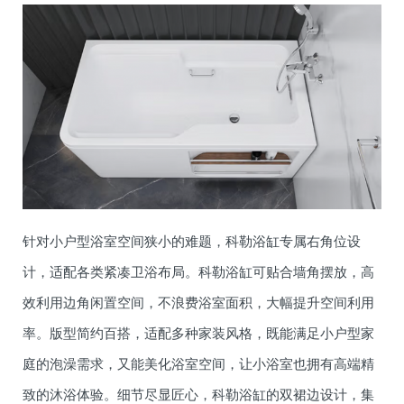
针对小户型浴室空间狭小的难题，科勒浴缸专属右角位设
计，适配各类紧凑卫浴布局。科勒浴缸可贴合墙角摆放，高
效利用边角闲置空间，不浪费浴室面积，大幅提升空间利用
率。版型简约百搭，适配多种家装风格，既能满足小户型家
庭的泡澡需求，又能美化浴室空间，让小浴室也拥有高端精
致的沐浴体验。细节尽显匠心，科勒浴缸的双裙边设计，集