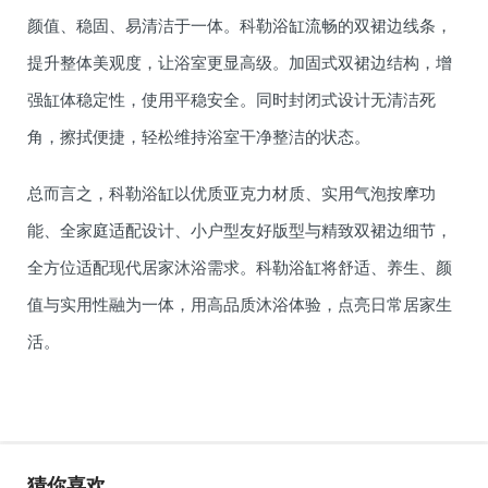
颜值、稳固、易清洁于一体。科勒浴缸流畅的双裙边线条，
提升整体美观度，让浴室更显高级。加固式双裙边结构，增
强缸体稳定性，使用平稳安全。同时封闭式设计无清洁死
角，擦拭便捷，轻松维持浴室干净整洁的状态。
总而言之，科勒浴缸以优质亚克力材质、实用气泡按摩功
能、全家庭适配设计、小户型友好版型与精致双裙边细节，
全方位适配现代居家沐浴需求。科勒浴缸将舒适、养生、颜
值与实用性融为一体，用高品质沐浴体验，点亮日常居家生
活。
猜你喜欢