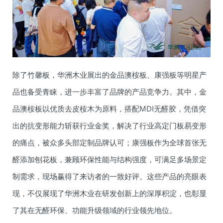
除了竹馨板，华洲木业展出的金品澳桉板、康强板等明星产
品也备受青睐，进一步丰富了品牌的产品竞争力。其中，金
品澳桉板以优质去皮桉木为原料，搭配MDI无醛胶，凭借突
出的抗变形能力斩获行业金奖，解决了行业高定门板易变形
的痛点，被众多头部定制品牌认可；康强板作为全球首张无
醛添加刨花板，兼顾环保性能与结构强度，可满足多场景定
制需求，现场赢得了来访者的一致好评。这些产品的亮眼表
现，不仅展现了华洲木业在研发创新上的深厚积淀，也彰显
了其在无醛环保、功能升级领域的行业领先地位。