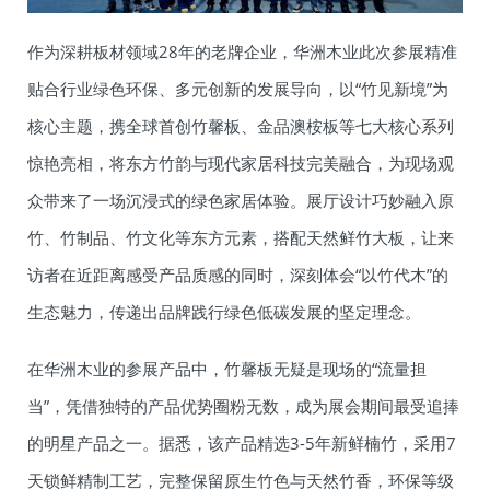
作为深耕板材领域28年的老牌企业，华洲木业此次参展精准
贴合行业绿色环保、多元创新的发展导向，以“竹见新境”为
核心主题，携全球首创竹馨板、金品澳桉板等七大核心系列
惊艳亮相，将东方竹韵与现代家居科技完美融合，为现场观
众带来了一场沉浸式的绿色家居体验。展厅设计巧妙融入原
竹、竹制品、竹文化等东方元素，搭配天然鲜竹大板，让来
访者在近距离感受产品质感的同时，深刻体会“以竹代木”的
生态魅力，传递出品牌践行绿色低碳发展的坚定理念。
在华洲木业的参展产品中，竹馨板无疑是现场的“流量担
当”，凭借独特的产品优势圈粉无数，成为展会期间最受追捧
的明星产品之一。据悉，该产品精选3-5年新鲜楠竹，采用7
天锁鲜精制工艺，完整保留原生竹色与天然竹香，环保等级