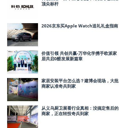
顶尖标杆
2026京东买Apple Watch送礼礼盒指南
价值引领 共创共赢-万华化学携手欧派家
居共启0醛发展新篇章
家居安装平台怎么选？建博会现场，大批
商家认准奇兵到家
从义乌厨卫展看行业真相：没搞定售后的
商家，正在转投奇兵到家