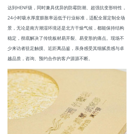
达到HENF级，同时兼具优异的防霉防潮、超强抗变形特性，
24小时吸水厚度膨胀率远低于行业标准，适配全屋定制全场
景，无论是南方潮湿环境还是北方干燥气候，都能保持结构
稳定，彻底解决了传统板材易开裂、易变形的痛点。现场不
少来访者驻足触摸、近距离品鉴，亲身感受其细腻质感与卓
越品质，咨询、预约合作的客户源源不断。