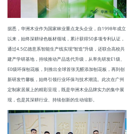
据悉，华洲木业作为国家林业重点龙头企业，自1998年成立
以来，始终深耕绿色板材领域，累计获得50多项专利认证，
通过4.5亿德意系智能生产线实现“智造”升级，还联合高校共
建产学研基地，持续推动产品迭代升级，从率先研发E1级、
E0级环保刨花板，到推出全球首张无醛添加刨花板，再到创
新研发竹馨板，始终引领行业环保与技术潮流。此次在广州
定制家居展上的精彩呈现，既是华洲木业品牌实力的集中展
现，也是其深耕行业、持续创新的生动缩影。