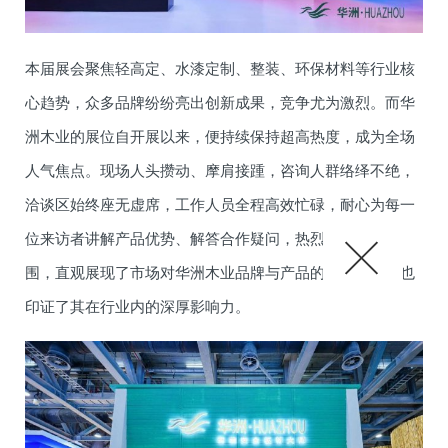
本届展会聚焦轻高定、水漆定制、整装、环保材料等行业核
心趋势，众多品牌纷纷亮出创新成果，竞争尤为激烈。而华
洲木业的展位自开展以来，便持续保持超高热度，成为全场
人气焦点。现场人头攒动、摩肩接踵，咨询人群络绎不绝，
洽谈区始终座无虚席，工作人员全程高效忙碌，耐心为每一
位来访者讲解产品优势、解答合作疑问，热烈而有序的氛
围，直观展现了市场对华洲木业品牌与产品的高度认可，也
印证了其在行业内的深厚影响力。